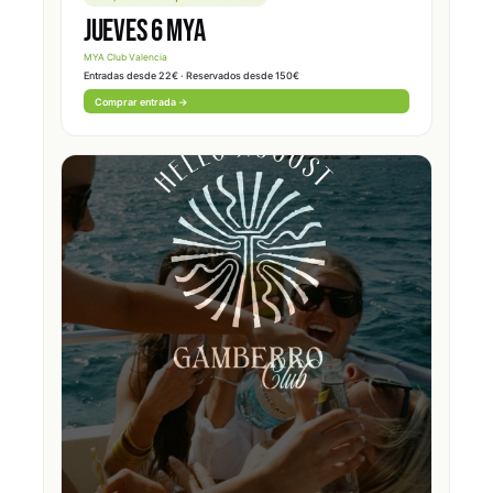
JUEVES 6 MYA
MYA Club Valencia
Entradas desde 22€ · Reservados desde 150€
Comprar entrada →