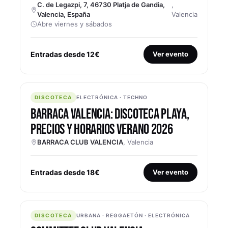
C. de Legazpi, 7, 46730 Platja de Gandia,
,
Valencia, España
Valencia
Abre viernes y sábados
Entradas desde 12€
Ver evento
DISCOTECA
DISCOTECA
ELECTRÓNICA · TECHNO
BARRACA VALENCIA: DISCOTECA PLAYA,
PRECIOS Y HORARIOS VERANO 2026
BARRACA CLUB VALENCIA
, Valencia
Entradas desde 18€
Ver evento
DISCOTECA
DISCOTECA
URBANA · REGGAETÓN · ELECTRÓNICA