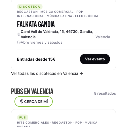
DISCOTECA
DISCOTECA
REGGAETON · MÚSICA COMERCIAL · POP
INTERNACIONAL · MÚSICA LATINA · ELECTRÓNICA
FALKATA GANDIA
Camí Vell de València, 15, 46730, Gandia,
,
Valencia
Valencia
Abre viernes y sábados
Entradas desde 15€
Ver evento
Ver todas las discotecas en Valencia →
PUBS EN VALENCIA
8 resultados
CERCA DE MÍ
PUB
PUB
HITS COMERCIALES · REGGAETÓN · POP · MÚSICA
URBANA