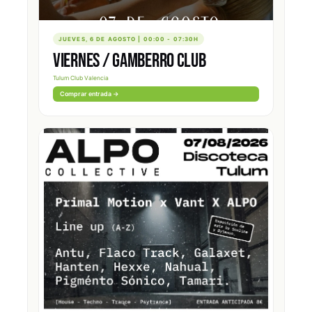
JUEVES, 6 DE AGOSTO | 00:00 - 07:30H
VIERNES / GAMBERRO CLUB
Tulum Club Valencia
Comprar entrada →