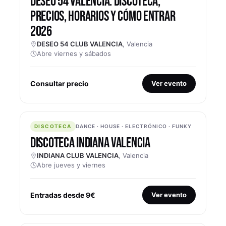
DESEO 54 VALENCIA: DISCOTECA,
PRECIOS, HORARIOS Y CÓMO ENTRAR
2026
DESEO 54 CLUB VALENCIA
, Valencia
Abre viernes y sábados
Consultar precio
Ver evento
DISCOTECA
DISCOTECA
DANCE · HOUSE · ELECTRÓNICO · FUNKY
DISCOTECA INDIANA VALENCIA
INDIANA CLUB VALENCIA
, Valencia
Abre jueves y viernes
Entradas desde 9€
Ver evento