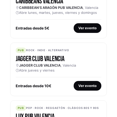
CARIBBEANS VALENCIA
CARIBBEAN'S ARAGÓN PUB VALENCIA
, Valencia
Abre lunes, martes, jueves, viernes y domingos
Entradas desde 5€
Ver evento
PUB
PUB
ROCK · INDIE · ALTERNATIVO
JAGGER CLUB VALENCIA
JAGGER CLUB VALENCIA
, Valencia
Abre jueves y viernes
Entradas desde 10€
Ver evento
PUB
PUB
POP · ROCK · REGGAETÓN · CLÁSICOS 80S Y 90S
LUX PUB VALENCIA