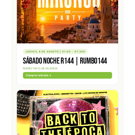
JUEVES, 6 DE AGOSTO | 01:00 - 07:30H
SÁBADO NOCHE R144 | RUMBO144
RUMBO 144 CLUB VALENCIA
Comprar entrada →