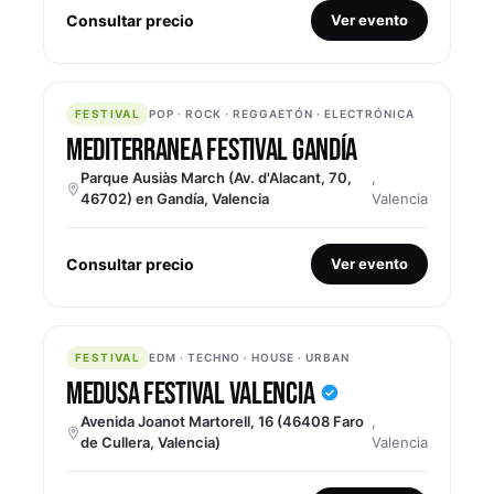
Consultar precio
Ver evento
FESTIVAL
FESTIVAL
POP · ROCK · REGGAETÓN · ELECTRÓNICA
MEDITERRANEA FESTIVAL GANDÍA
Parque Ausiàs March (Av. d'Alacant, 70,
,
46702) en Gandía, Valencia
Valencia
Consultar precio
Ver evento
FESTIVAL
FESTIVAL
EDM · TECHNO · HOUSE · URBAN
MEDUSA FESTIVAL VALENCIA
Avenida Joanot Martorell, 16 (46408 Faro
,
de Cullera, Valencia)
Valencia