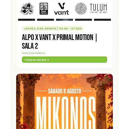
JUEVES, 6 DE AGOSTO | 00:30 - 07:30H
ALPO X VANT X PRIMAL MOTION |
SALA 2
Tulum Club Valencia
Comprar entrada →