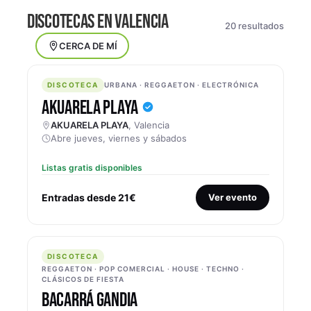
DISCOTECAS EN VALENCIA
20 resultados
CERCA DE MÍ
DISCOTECA
DISCOTECA
URBANA · REGGAETON · ELECTRÓNICA
AKUARELA PLAYA
AKUARELA PLAYA
, Valencia
Abre jueves, viernes y sábados
Listas gratis disponibles
Entradas desde 21€
Ver evento
DISCOTECA
DISCOTECA
REGGAETON · POP COMERCIAL · HOUSE · TECHNO ·
CLÁSICOS DE FIESTA
BACARRÁ GANDIA