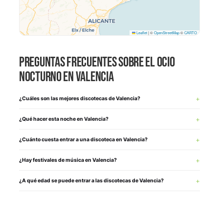
Leaflet
|
©
OpenStreetMap
©
CARTO
PREGUNTAS FRECUENTES SOBRE EL OCIO
NOCTURNO EN VALENCIA
¿Cuáles son las mejores discotecas de Valencia?
¿Qué hacer esta noche en Valencia?
¿Cuánto cuesta entrar a una discoteca en Valencia?
¿Hay festivales de música en Valencia?
¿A qué edad se puede entrar a las discotecas de Valencia?