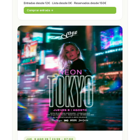
Entradas desde 12€ · Lista desde 0€ · Reservados desde 150€
Comprar entrada →
JUE, 6 AGO 26 | 23:59 - 07:00