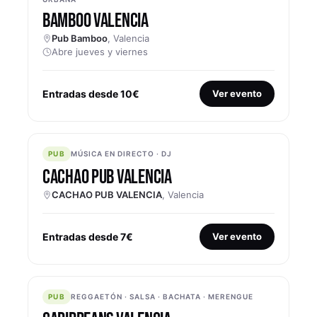
BAMBOO VALENCIA
Pub Bamboo
, Valencia
Abre jueves y viernes
Entradas desde 10€
Ver evento
PUB
PUB
MÚSICA EN DIRECTO · DJ
CACHAO PUB VALENCIA
CACHAO PUB VALENCIA
, Valencia
Entradas desde 7€
Ver evento
PUB
PUB
REGGAETÓN · SALSA · BACHATA · MERENGUE