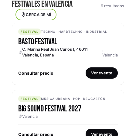
FESTIVALES EN VALENCIA
9 resultados
CERCA DE MÍ
FESTIVAL
FESTIVAL
TECHNO · HARDTECHNO · INDUSTRIAL
BASTO FESTIVAL
C. Marina Real Juan Carlos I, 46011
,
Valencia, España
Valencia
Consultar precio
Ver evento
FESTIVAL
FESTIVAL
MÚSICA URBANA · POP · REGGAETÓN
BIG SOUND FESTIVAL 2027
Valencia
Consultar precio
Ver evento