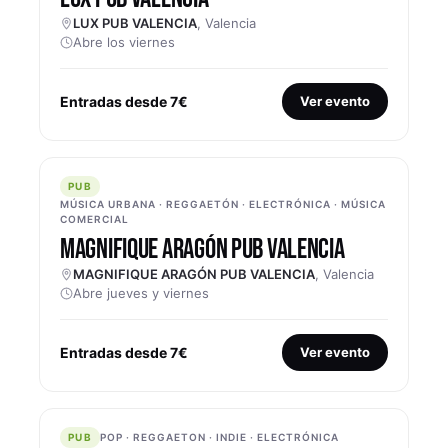
LUX PUB VALENCIA
, Valencia
Abre los viernes
Entradas desde 7€
Ver evento
PUB
PUB
MÚSICA URBANA · REGGAETÓN · ELECTRÓNICA · MÚSICA
COMERCIAL
MAGNIFIQUE ARAGÓN PUB VALENCIA
MAGNIFIQUE ARAGÓN PUB VALENCIA
, Valencia
Abre jueves y viernes
Entradas desde 7€
Ver evento
PUB
PUB
POP · REGGAETON · INDIE · ELECTRÓNICA