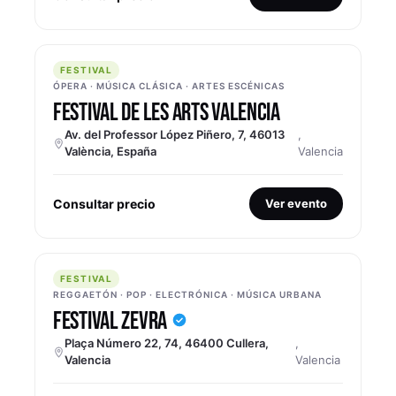
FESTIVAL
FESTIVAL
ÓPERA · MÚSICA CLÁSICA · ARTES ESCÉNICAS
FESTIVAL DE LES ARTS VALENCIA
Av. del Professor López Piñero, 7, 46013
,
València, España
Valencia
Consultar precio
Ver evento
FESTIVAL
FESTIVAL
REGGAETÓN · POP · ELECTRÓNICA · MÚSICA URBANA
FESTIVAL ZEVRA
Plaça Número 22, 74, 46400 Cullera,
,
Valencia
Valencia