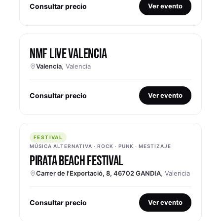
Consultar precio
Ver evento
NMF LIVE VALENCIA
Valencia
, Valencia
Consultar precio
Ver evento
FESTIVAL
FESTIVAL
MÚSICA ALTERNATIVA · ROCK · PUNK · MESTIZAJE
PIRATA BEACH FESTIVAL
Carrer de l'Exportació, 8, 46702 GANDIA
, Valencia
Consultar precio
Ver evento