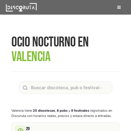
Skip
to
content
OCIO NOCTURNO EN
VALENCIA
Valencia tiene
20 discotecas
,
8 pubs
y
9 festivales
registrados en
Discoruta con horarios reales, precios y enlace directo a entradas.
20