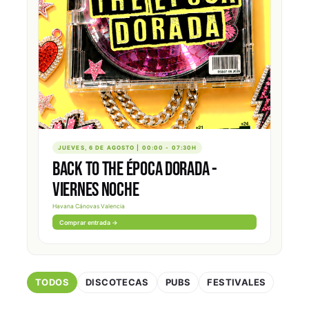
JUEVES, 6 DE AGOSTO | 00:00 - 07:30H
BACK TO THE ÉPOCA DORADA -
VIERNES NOCHE
Havana Cánovas Valencia
Comprar entrada →
TODOS
DISCOTECAS
PUBS
FESTIVALES