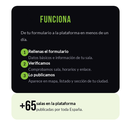
CÓMO
FUNCIONA
De tu formulario a la plataforma en menos de un
día.
Rellenas el formulario
1
Datos básicos e información de tu sala.
Verificamos
2
Comprobamos sala, horarios y enlace.
Lo publicamos
3
Aparece en mapa, listado y sección de tu ciudad.
+65
salas en la plataforma
publicadas por toda España.