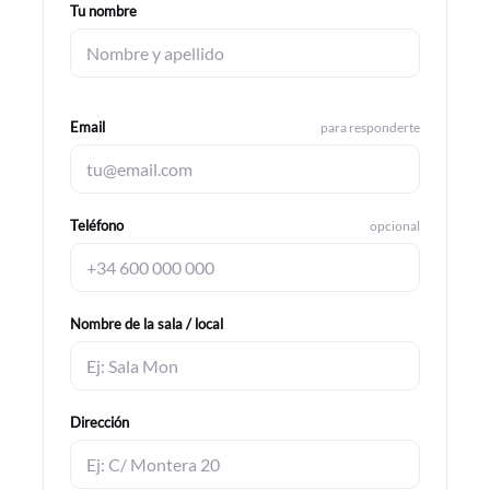
Tu nombre
Email
para responderte
Teléfono
opcional
Nombre de la sala / local
Dirección