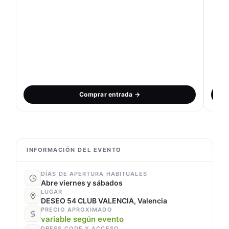
Comprar entrada →
INFORMACIÓN DEL EVENTO
DÍAS DE APERTURA HABITUALES
Abre viernes y sábados
LUGAR
DESEO 54 CLUB VALENCIA, Valencia
PRECIO APROXIMADO
variable según evento
DRESS CODE Y ACCESO