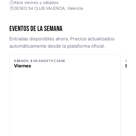
Abre viernes y sábados
DESEO 54 CLUB VALENCIA, Valencia
EVENTOS DE LA SEMANA
Entradas disponibles ahora. Precios actualizados
automáticamente desde la plataforma oficial.
SÁBADO, 8 DE AGOSTO | 2026
VIERN
Viernes
De P