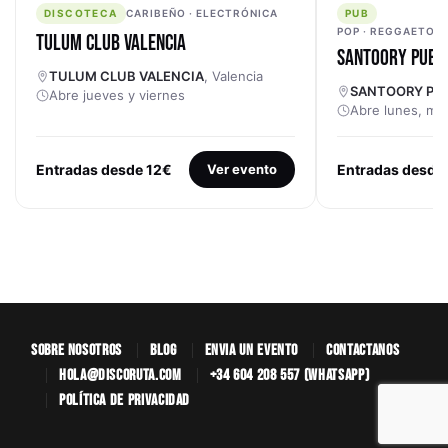
DISCOTECA
PUB
DISCOTECA
CARIBEÑO · ELECTRÓNICA
PUB
POP · REGGAETON ·
TULUM CLUB VALENCIA
SANTOORY PUB V
TULUM CLUB VALENCIA
, Valencia
SANTOORY PUB
Abre jueves y viernes
Abre lunes, mar
Entradas desde 12€
Ver evento
Entradas desde
SOBRE NOSOTROS
BLOG
ENVÍA UN EVENTO
CONTÁCTANOS
HOLA@DISCORUTA.COM
+34 604 208 557 (WHATSAPP)
POLÍTICA DE PRIVACIDAD