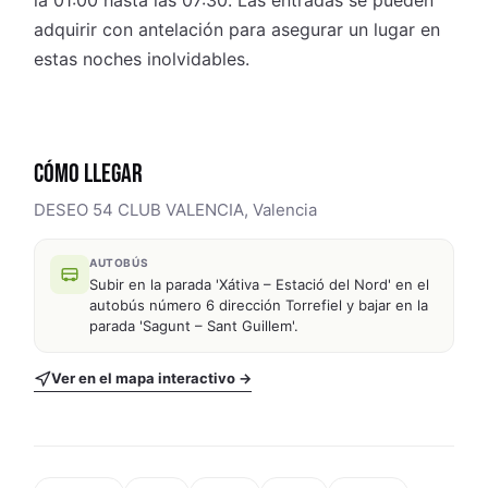
la 01:00 hasta las 07:30. Las entradas se pueden
adquirir con antelación para asegurar un lugar en
estas noches inolvidables.
CÓMO LLEGAR
DESEO 54 CLUB VALENCIA, Valencia
AUTOBÚS
Subir en la parada 'Xátiva – Estació del Nord' en el
autobús número 6 dirección Torrefiel y bajar en la
parada 'Sagunt – Sant Guillem'.
Ver en el mapa interactivo →