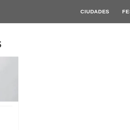
CIUDADES
FE
S