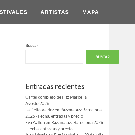
STIVALES
ARTISTAS
MAPA
Buscar
BUSCAR
Entradas recientes
Cartel completo de Fitz Marbella —
Agosto 2026
La Delio Valdez en Razzmatazz Barcelona
2026 · Fecha, entradas y precio
Eva Ayllón en Razzmatazz Barcelona 2026
· Fecha, entradas y precio
Juan Magán en Fitz Marbella — 20 de julio