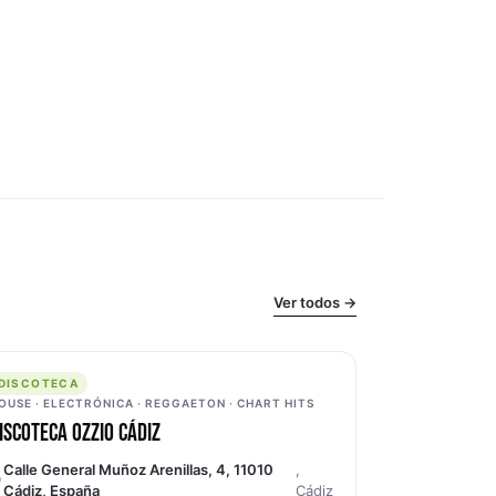
Ver todos →
ISCOTECA
DISCOTECA
OUSE · ELECTRÓNICA · REGGAETON · CHART HITS
ISCOTECA OZZIO CÁDIZ
Calle General Muñoz Arenillas, 4, 11010
,
Cádiz, España
Cádiz