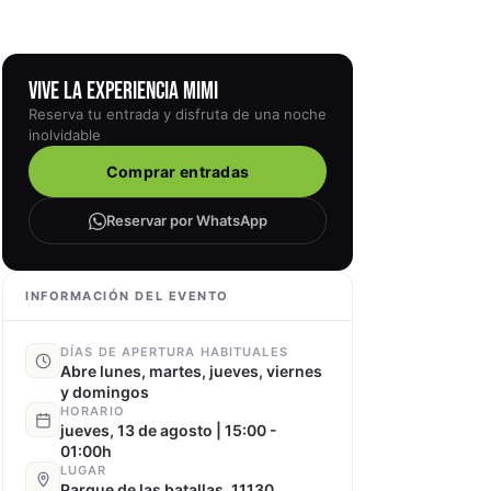
VIVE LA EXPERIENCIA MIMI
Reserva tu entrada y disfruta de una noche
inolvidable
Comprar entradas
Reservar por WhatsApp
INFORMACIÓN DEL EVENTO
DÍAS DE APERTURA HABITUALES
Abre lunes, martes, jueves, viernes
y domingos
HORARIO
jueves, 13 de agosto | 15:00 -
01:00h
LUGAR
Parque de las batallas, 11130