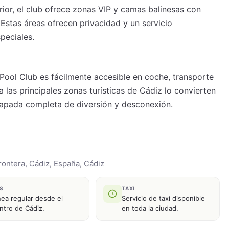
ior, el club ofrece zonas VIP y camas balinesas con
l. Estas áreas ofrecen privacidad y un servicio
peciales.
 Pool Club es fácilmente accesible en coche, transporte
a las principales zonas turísticas de Cádiz lo convierten
scapada completa de diversión y desconexión.
Frontera, Cádiz, España, Cádiz
S
TAXI
nea regular desde el
Servicio de taxi disponible
ntro de Cádiz.
en toda la ciudad.