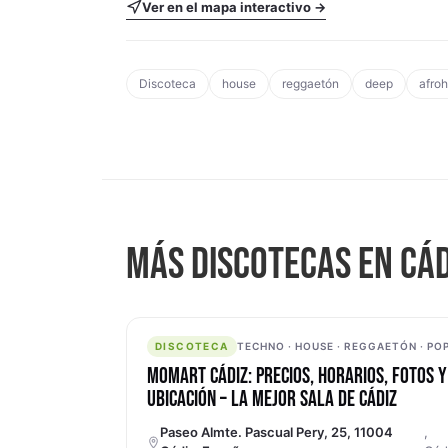
Ver en el mapa interactivo →
Discoteca
house
reggaetón
deep
afro
MÁS DISCOTECAS EN CÁD
DISCOTECA
DISCOTECA
TECHNO · HOUSE · REGGAETÓN · PO
MOMART CÁDIZ: PRECIOS, HORARIOS, FOTOS Y
UBICACIÓN – LA MEJOR SALA DE CÁDIZ
Paseo Almte. Pascual Pery, 25, 11004
,