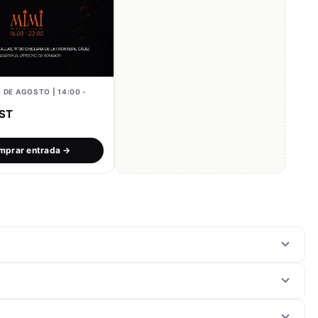
4 DE AGOSTO | 14:00 -
ST
mprar entrada →