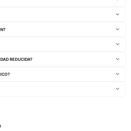
ÓN?
IDAD REDUCIDA?
LICO?
a