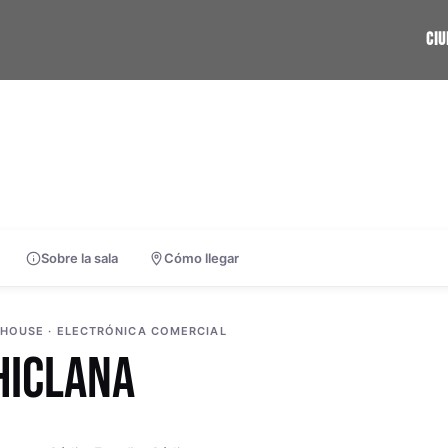
CI
Sobre la sala
Cómo llegar
OHOUSE · ELECTRÓNICA COMERCIAL
HICLANA