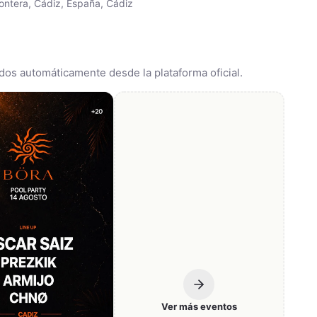
rontera, Cádiz, España, Cádiz
dos automáticamente desde la plataforma oficial.
Ver más eventos