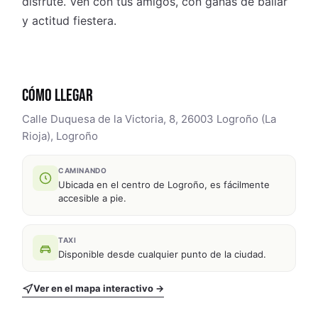
disfrute. Ven con tus amigos, con ganas de bailar
y actitud fiestera.
CÓMO LLEGAR
Calle Duquesa de la Victoria, 8, 26003 Logroño (La
Rioja), Logroño
CAMINANDO
Ubicada en el centro de Logroño, es fácilmente
accesible a pie.
TAXI
Disponible desde cualquier punto de la ciudad.
Ver en el mapa interactivo →