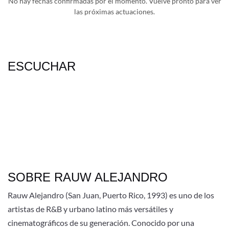
No hay fechas confirmadas por el momento. Vuelve pronto para ver
las próximas actuaciones.
ESCUCHAR
SOBRE RAUW ALEJANDRO
Rauw Alejandro (San Juan, Puerto Rico, 1993) es uno de los
artistas de R&B y urbano latino más versátiles y
cinematográficos de su generación. Conocido por una