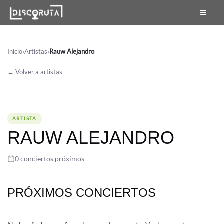
Skip
to
content
Inicio
›
Artistas
›
Rauw Alejandro
← Volver a artistas
ARTISTA
RAUW ALEJANDRO
0 conciertos próximos
PRÓXIMOS CONCIERTOS