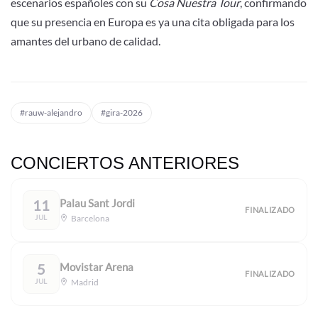
escenarios españoles con su
Cosa Nuestra Tour
, confirmando
que su presencia en Europa es ya una cita obligada para los
amantes del urbano de calidad.
#rauw-alejandro
#gira-2026
CONCIERTOS ANTERIORES
11
Palau Sant Jordi
FINALIZADO
JUL
Barcelona
5
Movistar Arena
FINALIZADO
JUL
Madrid