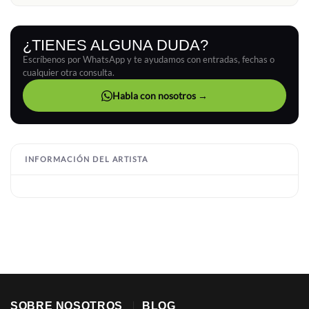
¿TIENES ALGUNA DUDA?
Escríbenos por WhatsApp y te ayudamos con entradas, fechas o
cualquier otra consulta.
Habla con nosotros →
INFORMACIÓN DEL ARTISTA
SOBRE NOSOTROS
BLOG