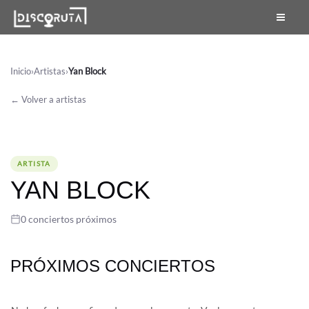
Skip
to
content
Inicio
›
Artistas
›
Yan Block
← Volver a artistas
ARTISTA
YAN BLOCK
0 conciertos próximos
PRÓXIMOS CONCIERTOS