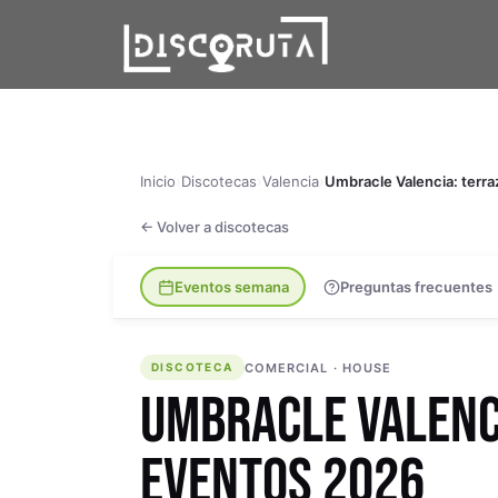
Skip
to
content
Inicio
›
Discotecas
›
Valencia
›
Umbracle Valencia: terra
← Volver a discotecas
Eventos semana
Preguntas frecuentes
DISCOTECA
COMERCIAL · HOUSE
DISCOTECA
UMBRACLE VALENCI
EVENTOS 2026