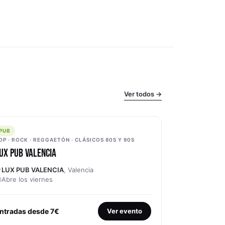
Ver todos →
PUB
PUB
OP · ROCK · REGGAETÓN · CLÁSICOS 80S Y 90S
UX PUB VALENCIA
LUX PUB VALENCIA
, Valencia
Abre los viernes
ntradas desde 7€
Ver evento