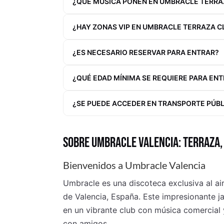
¿QUÉ MÚSICA PONEN EN UMBRACLE TERRA
¿HAY ZONAS VIP EN UMBRACLE TERRAZA C
¿ES NECESARIO RESERVAR PARA ENTRAR?
¿QUÉ EDAD MÍNIMA SE REQUIERE PARA EN
¿SE PUEDE ACCEDER EN TRANSPORTE PÚB
SOBRE UMBRACLE VALENCIA: TERRAZA,
Bienvenidos a Umbracle Valencia
Umbracle es una discoteca exclusiva al air
de Valencia, España. Este impresionante j
en un vibrante club con música comercial 
con amigos.