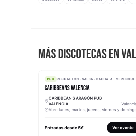
MÁS DISCOTECAS EN VA
PUB
PUB
REGGAETÓN · SALSA · BACHATA · MERENGUE
CARIBBEANS VALENCIA
CARIBBEAN'S ARAGÓN PUB
,
VALENCIA
Valenci
Abre lunes, martes, jueves, viernes y doming
Entradas desde 5€
Ver evento