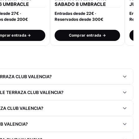
6 UMBRACLE
SABADO 8 UMBRACLE
JUE
desde 27€ ·
Entradas desde 22€ ·
Entr
os desde 200€
Reservados desde 300€
Rese
mprar entrada →
Comprar entrada →
ERRAZA CLUB VALENCIA?
LE TERRAZA CLUB VALENCIA?
ZA CLUB VALENCIA?
B VALENCIA?