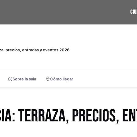
CI
za, precios, entradas y eventos 2026
Sobre la sala
Cómo llegar
A: TERRAZA, PRECIOS, E