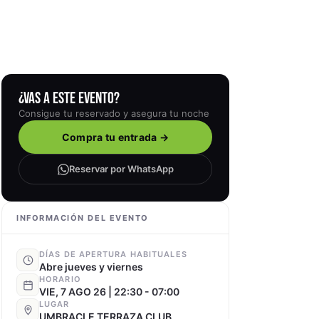
¿VAS A ESTE EVENTO?
Consigue tu reservado y asegura tu noche
Compra tu entrada →
Reservar por WhatsApp
INFORMACIÓN DEL EVENTO
DÍAS DE APERTURA HABITUALES
Abre jueves y viernes
HORARIO
VIE, 7 AGO 26 | 22:30 - 07:00
LUGAR
UMBRACLE TERRAZA CLUB
13 AGO 26 | 23:59 - 07:00
VIE, 14 AGO 26 | 22:30 - 07:00