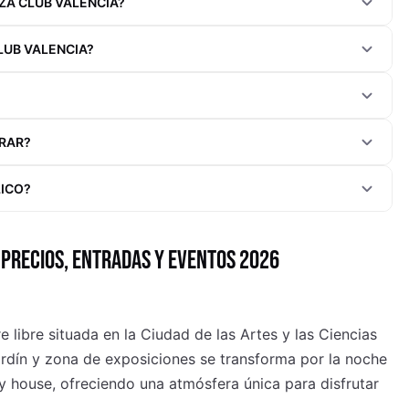
ZA CLUB VALENCIA?
LUB VALENCIA?
TRAR?
LICO?
 PRECIOS, ENTRADAS Y EVENTOS 2026
e libre situada en la Ciudad de las Artes y las Ciencias
ardín y zona de exposiciones se transforma por la noche
y house, ofreciendo una atmósfera única para disfrutar