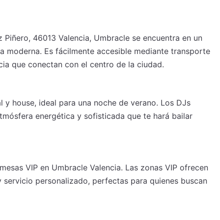
z Piñero, 46013 Valencia, Umbracle se encuentra en un
a moderna. Es fácilmente accesible mediante transporte
ia que conectan con el centro de la ciudad.
l y house, ideal para una noche de verano. Los DJs
atmósfera energética y sofisticada que te hará bailar
 mesas VIP en Umbracle Valencia. Las zonas VIP ofrecen
servicio personalizado, perfectas para quienes buscan