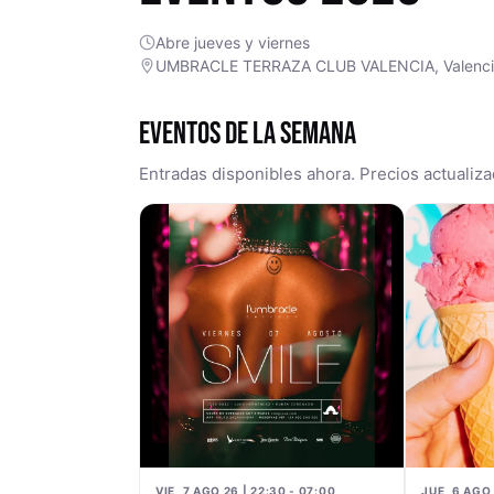
Abre jueves y viernes
UMBRACLE TERRAZA CLUB VALENCIA, Valenc
EVENTOS DE LA SEMANA
Entradas disponibles ahora. Precios actualiza
VIE, 7 AGO 26 | 22:30 - 07:00
JUE, 6 AGO 