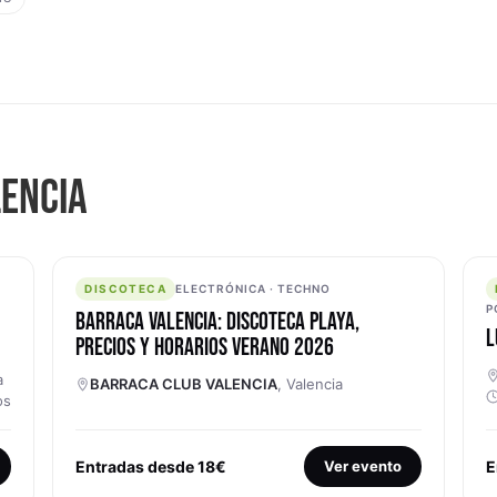
LENCIA
DISCOTECA
DISCOTECA
ELECTRÓNICA · TECHNO
P
BARRACA VALENCIA: DISCOTECA PLAYA,
L
PRECIOS Y HORARIOS VERANO 2026
a
BARRACA CLUB VALENCIA
, Valencia
os
Entradas desde 18€
Ver evento
E