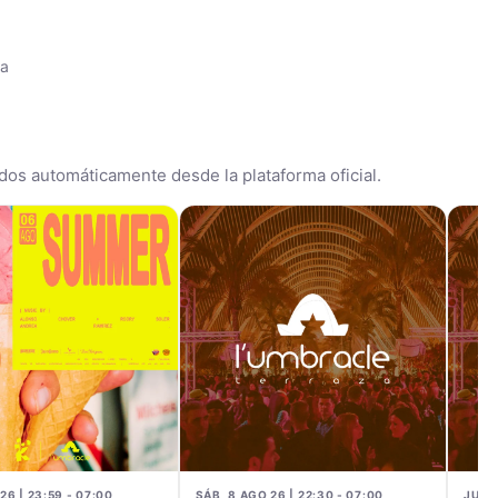
ia
dos automáticamente desde la plataforma oficial.
26 | 23:59 - 07:00
SÁB, 8 AGO 26 | 22:30 - 07:00
JUE, 