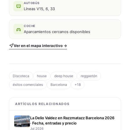
AUTOBÚS
Líneas V15, 6, 33
COCHE
Aparcamientos cercanos disponibles
Ver en el mapa interactivo →
Discoteca
house
deep house
reggaetón
éxitos comerciales
Barcelona
+18
ARTÍCULOS RELACIONADOS
La Delio Valdez en Razzmatazz Barcelona 2026
· Fecha, entradas y precio
Jul 2026