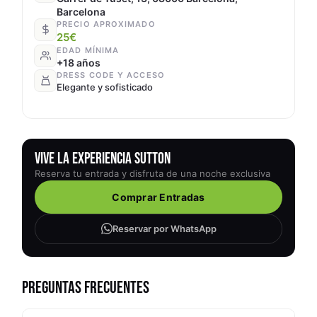
Barcelona
PRECIO APROXIMADO
25€
EDAD MÍNIMA
+18 años
DRESS CODE Y ACCESO
Elegante y sofisticado
VIVE LA EXPERIENCIA SUTTON
Reserva tu entrada y disfruta de una noche exclusiva
Comprar Entradas
Reservar por WhatsApp
PREGUNTAS FRECUENTES