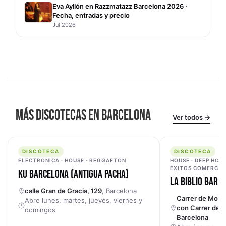
Eva Ayllón en Razzmatazz Barcelona 2026 ·
Fecha, entradas y precio
Jul 2026
MÁS DISCOTECAS EN BARCELONA
Ver todos →
DISCOTECA
DISCOTECA
DISCOTECA
DISCOTECA
ELECTRÓNICA · HOUSE · REGGAETÓN
HOUSE · DEEP HOUS
ÉXITOS COMERCIA
KU BARCELONA (ANTIGUA PACHA)
LA BIBLIO BARC
calle Gran de Gracia, 129
, Barcelona
Carrer de Moià,
Abre lunes, martes, jueves, viernes y
con Carrer de T
domingos
Barcelona