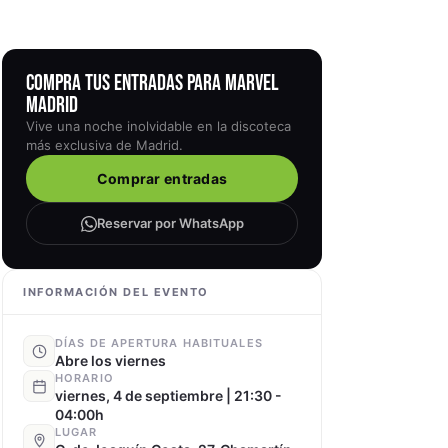
COMPRA TUS ENTRADAS PARA MARVEL
MADRID
Vive una noche inolvidable en la discoteca
más exclusiva de Madrid.
Comprar entradas
Reservar por WhatsApp
INFORMACIÓN DEL EVENTO
DÍAS DE APERTURA HABITUALES
Abre los viernes
HORARIO
viernes, 4 de septiembre | 21:30 -
04:00h
LUGAR