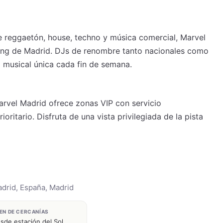
 reggaetón, house, techno y música comercial, Marvel
bing de Madrid. DJs de renombre tanto nacionales como
a musical única cada fin de semana.
arvel Madrid ofrece zonas VIP con servicio
ritario. Disfruta de una vista privilegiada de la pista
adrid, España, Madrid
EN DE CERCANÍAS
sde estación del Sol