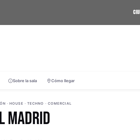
CI
Sobre la sala
Cómo llegar
ÓN · HOUSE · TECHNO · COMERCIAL
L MADRID