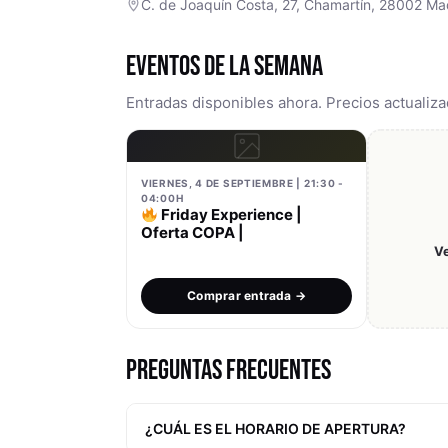
C. de Joaquín Costa, 27, Chamartín, 28002 Ma
EVENTOS DE LA SEMANA
Entradas disponibles ahora. Precios actualiza
VIERNES, 4 DE SEPTIEMBRE | 21:30 -
04:00H
Friday Experience |
Oferta COPA |
V
Comprar entrada →
PREGUNTAS FRECUENTES
¿CUÁL ES EL HORARIO DE APERTURA?