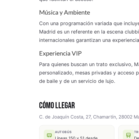
Música y Ambiente
Con una programación variada que incluye
Madrid es un referente en la escena club
internacionales garantizan una experienci
Experiencia VIP
Para quienes buscan un trato exclusivo, M
personalizado, mesas privadas y acceso prio
de baile y de un servicio de lujo.
CÓMO LLEGAR
C. de Joaquín Costa, 27, Chamartín, 28002 M
AUTOBÚS
TR
Líneas 150 y 51 desde
De