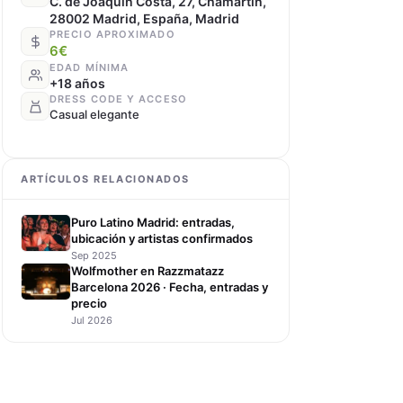
C. de Joaquín Costa, 27, Chamartín,
28002 Madrid, España, Madrid
PRECIO APROXIMADO
6€
EDAD MÍNIMA
+18 años
DRESS CODE Y ACCESO
Casual elegante
ARTÍCULOS RELACIONADOS
Puro Latino Madrid: entradas,
ubicación y artistas confirmados
Sep 2025
Wolfmother en Razzmatazz
Barcelona 2026 · Fecha, entradas y
precio
Jul 2026