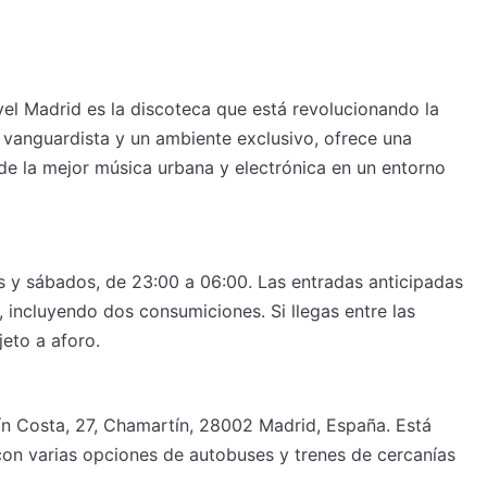
el Madrid es la discoteca que está revolucionando la
o vanguardista y un ambiente exclusivo, ofrece una
a de la mejor música urbana y electrónica en un entorno
s y sábados, de 23:00 a 06:00. Las entradas anticipadas
 incluyendo dos consumiciones. Si llegas entre las
jeto a aforo.
ín Costa, 27, Chamartín, 28002 Madrid, España. Está
con varias opciones de autobuses y trenes de cercanías