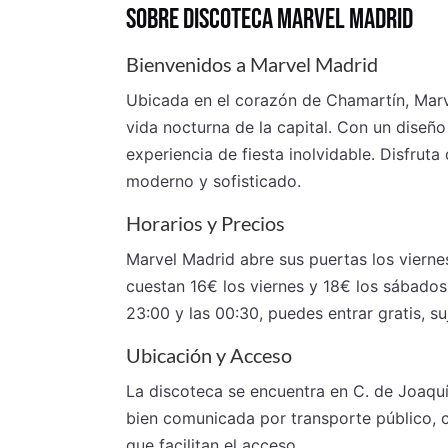
SOBRE DISCOTECA MARVEL MADRID
Bienvenidos a Marvel Madrid
Ubicada en el corazón de Chamartín, Marv
vida nocturna de la capital. Con un diseñ
experiencia de fiesta inolvidable. Disfrut
moderno y sofisticado.
Horarios y Precios
Marvel Madrid abre sus puertas los vierne
cuestan 16€ los viernes y 18€ los sábados,
23:00 y las 00:30, puedes entrar gratis, su
Ubicación y Acceso
La discoteca se encuentra en C. de Joaqu
bien comunicada por transporte público, 
que facilitan el acceso.