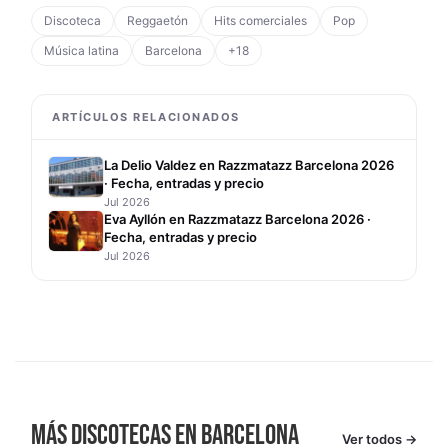
Discoteca
Reggaetón
Hits comerciales
Pop
Música latina
Barcelona
+18
ARTÍCULOS RELACIONADOS
La Delio Valdez en Razzmatazz Barcelona 2026
· Fecha, entradas y precio
Jul 2026
Eva Ayllón en Razzmatazz Barcelona 2026 ·
Fecha, entradas y precio
Jul 2026
MÁS DISCOTECAS EN BARCELONA
Ver todos →