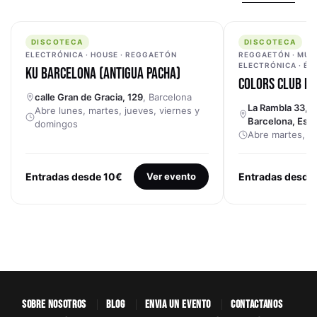
DISCOTECA
DISCOTECA
DISCOTECA
DISCOTECA
ELECTRÓNICA · HOUSE · REGGAETÓN
REGGAETÓN · MÚSI
ELECTRÓNICA · ÉX
KU BARCELONA (ANTIGUA PACHA)
COLORS CLUB B
calle Gran de Gracia, 129
, Barcelona
La Rambla 33, 
Abre lunes, martes, jueves, viernes y
Barcelona, Esp
domingos
Abre martes, ju
Entradas desde 10€
Ver evento
Entradas desde
SOBRE NOSOTROS
BLOG
ENVÍA UN EVENTO
CONTÁCTANOS