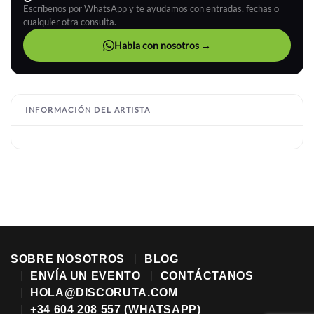
Escríbenos por WhatsApp y te ayudamos con entradas, fechas o
cualquier otra consulta.
Habla con nosotros →
INFORMACIÓN DEL ARTISTA
SOBRE NOSOTROS
BLOG
ENVÍA UN EVENTO
CONTÁCTANOS
HOLA@DISCORUTA.COM
+34 604 208 557 (WHATSAPP)