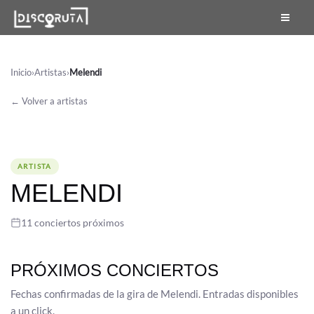
Skip
to
content
Inicio
›
Artistas
›
Melendi
← Volver a artistas
ARTISTA
MELENDI
11 conciertos próximos
PRÓXIMOS CONCIERTOS
Fechas confirmadas de la gira de Melendi. Entradas disponibles
a un click.