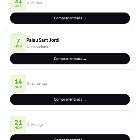
31
Bilbao
OCT
Comprar entrada →
7
Palau Sant Jordi
NOV
Barcelona
Comprar entrada →
14
A Coruña
NOV
Comprar entrada →
21
Málaga
NOV
Comprar entrada →