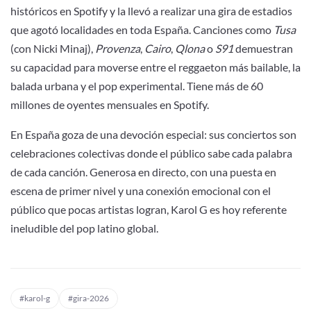
históricos en Spotify y la llevó a realizar una gira de estadios
que agotó localidades en toda España. Canciones como
Tusa
(con Nicki Minaj),
Provenza
,
Cairo
,
Qlona
o
S91
demuestran
su capacidad para moverse entre el reggaeton más bailable, la
balada urbana y el pop experimental. Tiene más de 60
millones de oyentes mensuales en Spotify.
En España goza de una devoción especial: sus conciertos son
celebraciones colectivas donde el público sabe cada palabra
de cada canción. Generosa en directo, con una puesta en
escena de primer nivel y una conexión emocional con el
público que pocas artistas logran, Karol G es hoy referente
ineludible del pop latino global.
#karol-g
#gira-2026