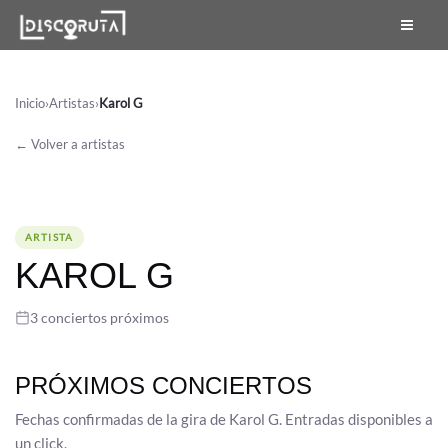
Skip
to
content
Inicio
›
Artistas
›
Karol G
← Volver a artistas
ARTISTA
KAROL G
3 conciertos próximos
PRÓXIMOS CONCIERTOS
Fechas confirmadas de la gira de Karol G. Entradas disponibles a
un click.