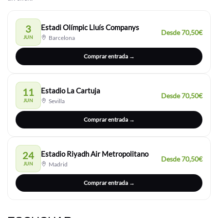
3
Estadi Olímpic Lluís Companys
Desde 70,50€
JUN
Barcelona
Comprar entrada →
11
Estadio La Cartuja
Desde 70,50€
JUN
Sevilla
Comprar entrada →
24
Estadio Riyadh Air Metropolitano
Desde 70,50€
JUN
Madrid
Comprar entrada →