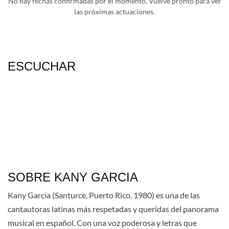
No hay fechas confirmadas por el momento. Vuelve pronto para ver
las próximas actuaciones.
ESCUCHAR
SOBRE KANY GARCIA
Kany García (Santurce, Puerto Rico, 1980) es una de las
cantautoras latinas más respetadas y queridas del panorama
musical en español. Con una voz poderosa y letras que