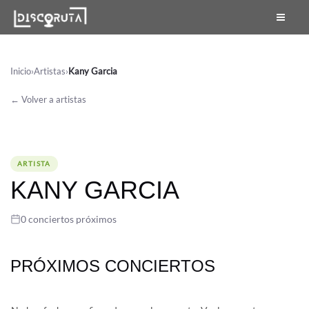
Skip
to
content
Inicio
›
Artistas
›
Kany Garcia
← Volver a artistas
ARTISTA
KANY GARCIA
0 conciertos próximos
PRÓXIMOS CONCIERTOS