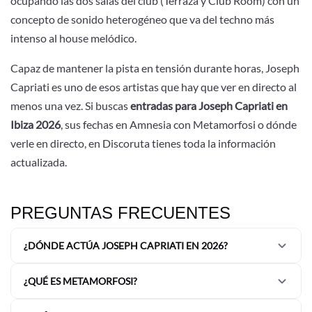
ocupando las dos salas del club (Terraza y Club Room) con un
concepto de sonido heterogéneo que va del techno más
intenso al house melódico.
Capaz de mantener la pista en tensión durante horas, Joseph
Capriati es uno de esos artistas que hay que ver en directo al
menos una vez. Si buscas
entradas para Joseph Capriati en
Ibiza 2026
, sus fechas en Amnesia con Metamorfosi o dónde
verle en directo, en Discoruta tienes toda la información
actualizada.
PREGUNTAS FRECUENTES
¿DÓNDE ACTÚA JOSEPH CAPRIATI EN 2026?
¿QUÉ ES METAMORFOSI?