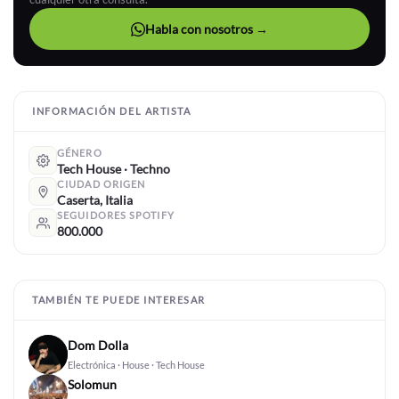
Habla con nosotros →
INFORMACIÓN DEL ARTISTA
GÉNERO
Tech House · Techno
CIUDAD ORIGEN
Caserta, Italia
SEGUIDORES SPOTIFY
800.000
TAMBIÉN TE PUEDE INTERESAR
Dom Dolla
Electrónica · House · Tech House
Solomun