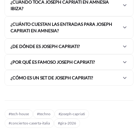
¿CUÁNDO TOCA JOSEPH CAPRIATI EN AMNESIA
IBIZA?
¿CUÁNTO CUESTAN LAS ENTRADAS PARA JOSEPH
CAPRIATI EN AMNESIA?
¿DE DÓNDE ES JOSEPH CAPRIATI?
¿POR QUÉ ES FAMOSO JOSEPH CAPRIATI?
¿CÓMO ES UN SET DE JOSEPH CAPRIATI?
#tech-house
#techno
#joseph-capriati
#conciertos-caserta-italia
#gira-2026