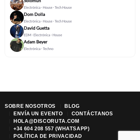
Solomun
Electrónica · House · Tech House
Dom Dolla
Electrónica · House · Tech House
David Guetta
EDM · Electrónica · House
Adam Beyer
Electrónica · Techno
SOBRE NOSOTROS
BLOG
ENVÍA UN EVENTO
CONTÁCTANOS
HOLA@DISCORUTA.COM
+34 604 208 557 (WHATSAPP)
POLÍTICA DE PRIVACIDAD