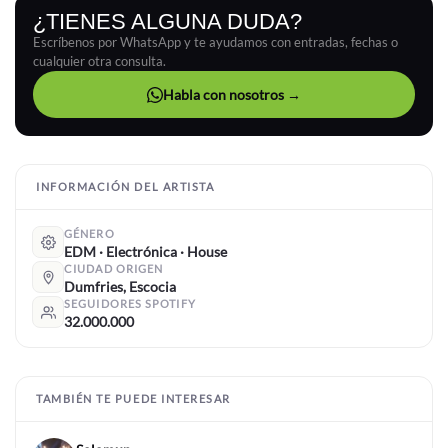
¿TIENES ALGUNA DUDA?
Escríbenos por WhatsApp y te ayudamos con entradas, fechas o
cualquier otra consulta.
Habla con nosotros →
INFORMACIÓN DEL ARTISTA
GÉNERO
EDM · Electrónica · House
CIUDAD ORIGEN
Dumfries, Escocia
SEGUIDORES SPOTIFY
32.000.000
TAMBIÉN TE PUEDE INTERESAR