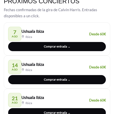
PRÓXIMOS CONCIERTOS
Fechas confirmadas de la gira de Calvin Harris. Entradas
disponibles a un click.
7
Ushuaïa Ibiza
Desde 60€
AGO
Ibiza
Comprar entrada →
14
Ushuaïa Ibiza
Desde 60€
AGO
Ibiza
Comprar entrada →
21
Ushuaïa Ibiza
Desde 60€
AGO
Ibiza
Comprar entrada →